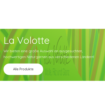
La Volotte
Wir bieten eine große Auswahl an ausgesuchten,
hochwertigen Naturgarnen aus verschiedenen Ländern!
Alle Produkte