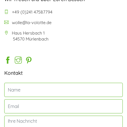
+49 (0)241 47587794
wolle@la-volotte.de
Haus Hersbach 1
54570 Mürlenbach
Kontakt