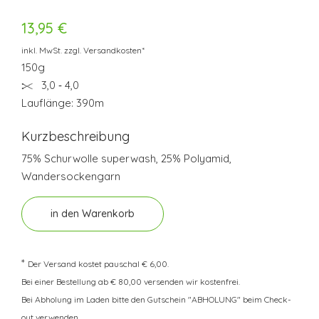
13,95 €
inkl. MwSt. zzgl. Versandkosten*
150g
3,0 ‐ 4,0
Lauflänge: 390m
Kurzbeschreibung
75% Schurwolle superwash, 25% Polyamid,
Wandersockengarn
in den Warenkorb
*
Der Versand kostet pauschal € 6,00.
Bei einer Bestellung ab € 80,00 versenden wir kostenfrei.
Bei Abholung im Laden bitte den Gutschein "ABHOLUNG" beim Check-
out verwenden.