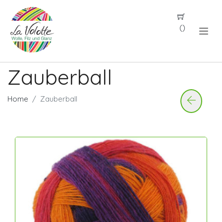
(
)
Zauberball
Home
Zauberball