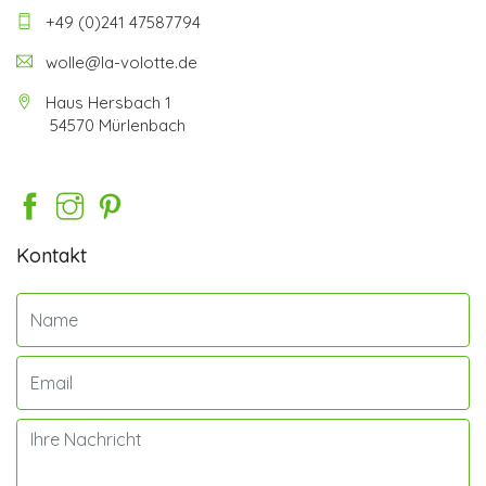
+49 (0)241 47587794
wolle@la-volotte.de
Haus Hersbach 1
54570 Mürlenbach
Kontakt