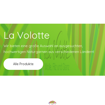
La Volotte
Wir bieten eine große Auswahl an ausgesuchten,
hochwertigen Naturgarnen aus verschiedenen Ländern!
Alle Produkte