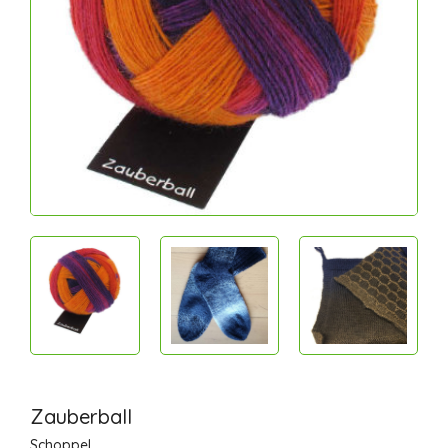
Zauberball
Schoppel