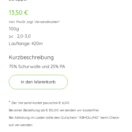
13,50 €
inkl. MwSt. zzgl. Versandkosten*
100g
2,0-3,0
Lauflänge: 420m
Kurzbeschreibung
75% Schurwolle und 25% PA
in den Warenkorb
*
Der Versand kostet pauschal € 6,00.
Bei einer Bestellung ab € 80,00 versenden wir kostenfrei.
Bei Abholung im Laden bitte den Gutschein "ABHOLUNG" beim Check-
out verwenden.