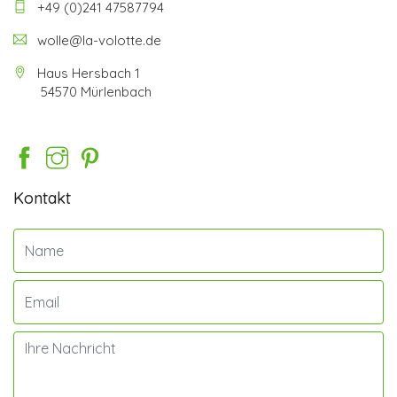
+49 (0)241 47587794
wolle@la-volotte.de
Haus Hersbach 1
54570 Mürlenbach
Kontakt