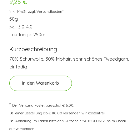
9,25 €
inkl. MwSt. zzgl. Versandkosten*
50g
3,0-4,0
Lauflänge: 250m
Kurzbeschreibung
70% Schurwolle, 30% Mohair, sehr schönes Tweedgarn,
einfädig
in den Warenkorb
*
Der Versand kostet pauschal € 6,00.
Bei einer Bestellung ab € 80,00 versenden wir kostenfrei.
Bei Abholung im Laden bitte den Gutschein "ABHOLUNG" beim Check-
out verwenden.