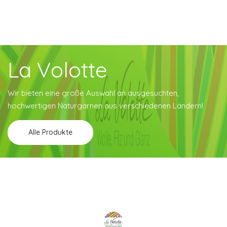
La Volotte
Wir bieten eine große Auswahl an ausgesuchten,
hochwertigen Naturgarnen aus verschiedenen Ländern!
Alle Produkte