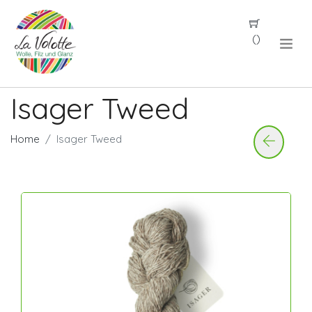
(
)
Isager Tweed
Home
Isager Tweed