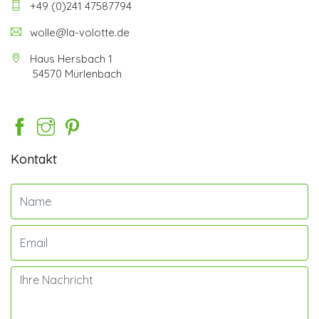
+49 (0)241 47587794
wolle@la-volotte.de
Haus Hersbach 1
54570 Mürlenbach
Kontakt