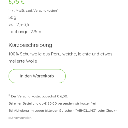
6,75 €
inkl. MwSt. zzgl. Versandkosten*
50g
2,5-3,5
Lauflänge: 275m
Kurzbeschreibung
100% Schurwolle aus Peru, weiche, leichte und etwas
melierte Wolle
in den Warenkorb
*
Der Versand kostet pauschal € 6,00.
Bei einer Bestellung ab € 80,00 versenden wir kostenfrei.
Bei Abholung im Laden bitte den Gutschein "ABHOLUNG" beim Check-
out verwenden.