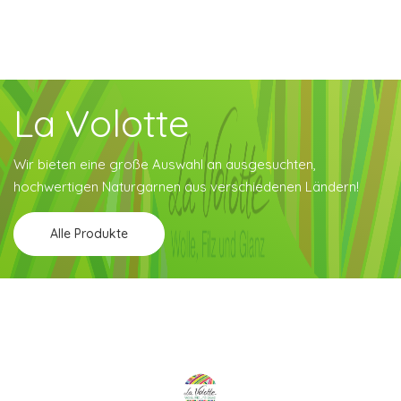
La Volotte
Wir bieten eine große Auswahl an ausgesuchten,
hochwertigen Naturgarnen aus verschiedenen Ländern!
Alle Produkte