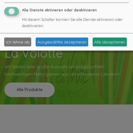
Alle Dienste aktivieren oder deaktivieren
Mit diesem Schalter können Sie alle Dienste aktivieren oder
deaktivieren.
Ich lehne ab
Ausgewählte akzeptieren
Alle akzeptieren
La Volotte
Wir bieten eine große Auswahl an ausgesuchten,
hochwertigen Naturgarnen aus verschiedenen Ländern!
Alle Produkte