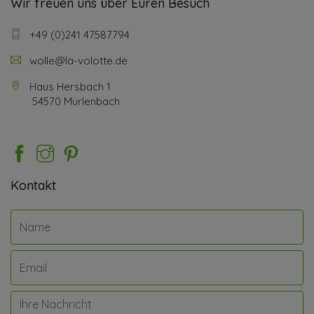
Wir freuen uns über Euren Besuch
+49 (0)241 47587794
wolle@la-volotte.de
Haus Hersbach 1
54570 Mürlenbach
Kontakt