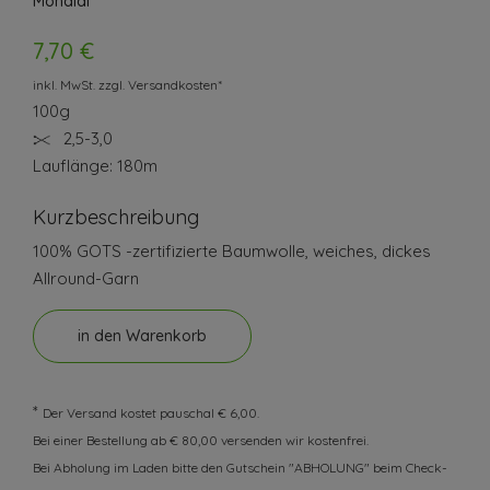
Mondial
7,70 €
inkl. MwSt. zzgl. Versandkosten*
100g
2,5-3,0
Lauflänge: 180m
Kurzbeschreibung
100% GOTS -zertifizierte Baumwolle, weiches, dickes
Allround-Garn
in den Warenkorb
*
Der Versand kostet pauschal € 6,00.
Bei einer Bestellung ab € 80,00 versenden wir kostenfrei.
Bei Abholung im Laden bitte den Gutschein "ABHOLUNG" beim Check-