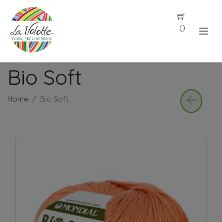
(
)
Bio Soft
Home
Bio Soft